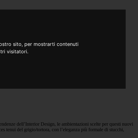
ostro sito, per mostrarti contenuti
ri visitatori.
tendenze dell’Interior Design, le ambientazioni scelte per questi nuovi
es tenui del grigio/tortora, con l’eleganza più formale di stucchi,