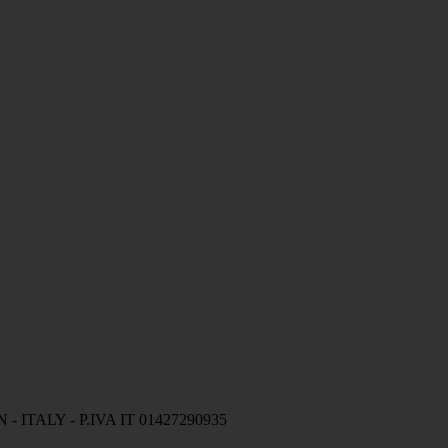
a PN - ITALY - P.IVA IT 01427290935